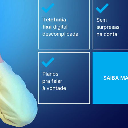
Telefonia 
Sem 
fixa
 digital 
surpresas 
descomplicada
na conta
Planos 
SAIBA MA
pra falar
à vontade